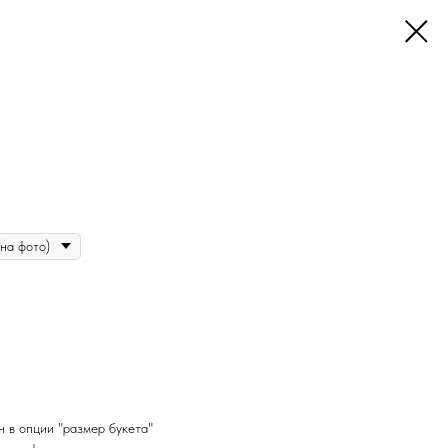
н в опции "размер букета"