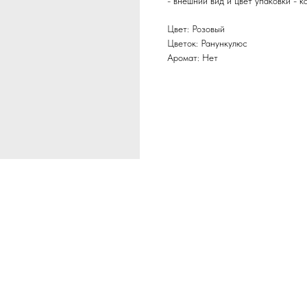
- внешний вид и цвет упаковки - к
Цвет: Розовый
Цветок: Ранункулюс
Аромат: Нет