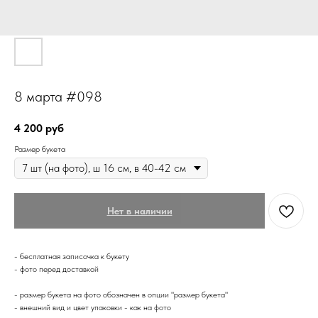
8 марта #098
4 200
руб
Размер букета
Нет в наличии
- бесплатная записочка к букету
- фото перед доставкой
- размер букета на фото обозначен в опции "размер букета"
- внешний вид и цвет упаковки - как на фото