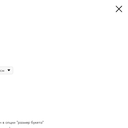
н в опции "размер букета"