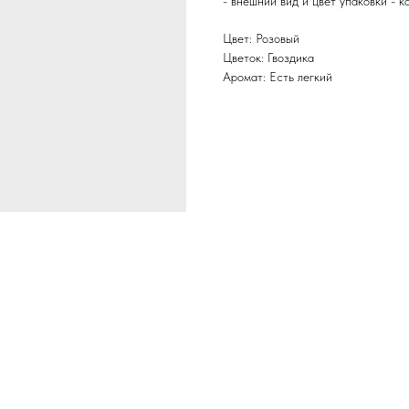
- внешний вид и цвет упаковки - к
Цвет: Розовый
Цветок: Гвоздика
Аромат: Есть легкий