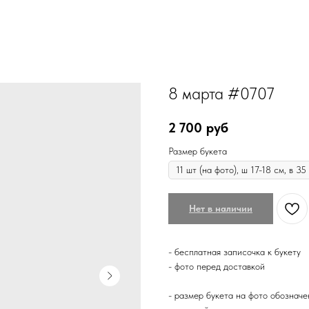
8 марта #0707
2 700
руб
Размер букета
Нет в наличии
- бесплатная записочка к букету
- фото перед доставкой
- размер букета на фото обозначе