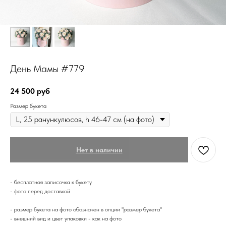
День Мамы #779
24 500
руб
Размер букета
Нет в наличии
- бесплатная записочка к букету
- фото перед доставкой
- размер букета на фото обозначен в опции "размер букета"
- внешний вид и цвет упаковки - как на фото