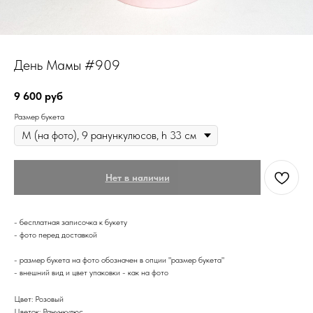
День Мамы #909
9 600
руб
Размер букета
Нет в наличии
- бесплатная записочка к букету
- фото перед доставкой
- размер букета на фото обозначен в опции "размер букета"
- внешний вид и цвет упаковки - как на фото
Цвет: Розовый
Цветок: Ранункулюс