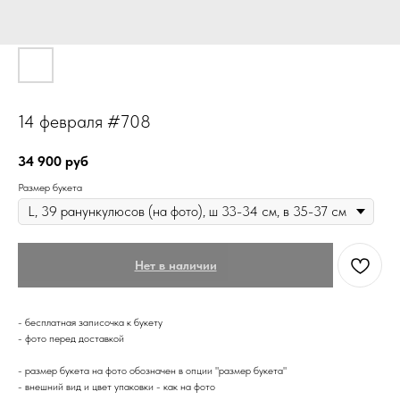
14 февраля #708
34 900
руб
Размер букета
Нет в наличии
- бесплатная записочка к букету
- фото перед доставкой
- размер букета на фото обозначен в опции "размер букета"
- внешний вид и цвет упаковки - как на фото