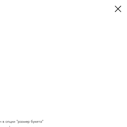
н в опции "размер букета"