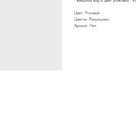
- внешний вид и цвет упаковки - к
Цвет: Розовый
Цветок: Ранункулюс
Аромат: Нет