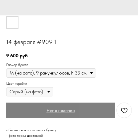
14 февраля #909_1
9 600
руб
Размер букета
Цвет коробки
Нет в наличии
- бесплатная записочка к букету
- фото перед доставкой