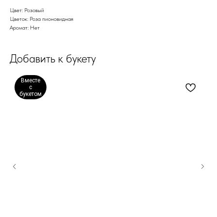
Цвет: Розовый
Цветок: Роза пионовидная
Аромат: Нет
Добавить к букету
Вместе
с
букетом