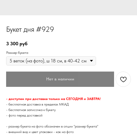
Букет дня #929
3 300
руб
Размер букета
Нет в наличии
- доступен при доставке только на СЕГОДНЯ и ЗАВТРА!
- бесплатная доставка в пределах МКАД
- бесплатная записочка к букету
- фото перед доставкой
- размер букета на фото обозначен в опции "размер букета"
- внешний вид и цвет упаковки - как на фото