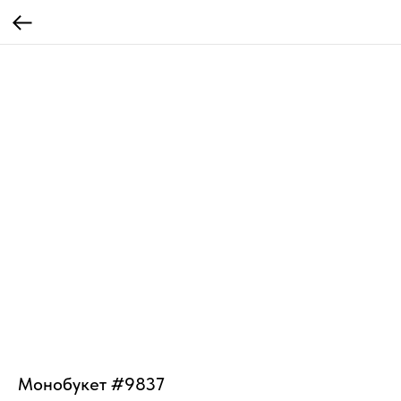
Монобукет #9837